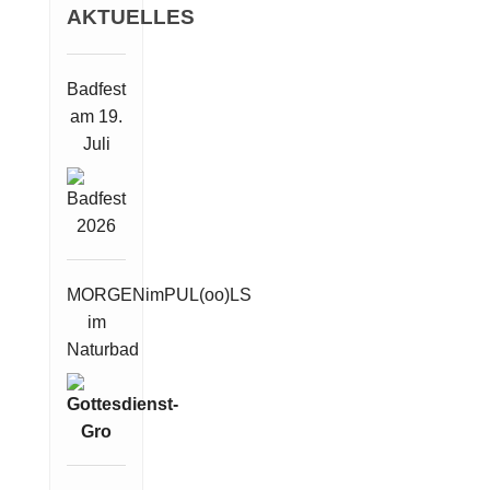
AKTUELLES
Badfest
am 19.
Juli
MORGENimPUL(oo)LS
im
Naturbad