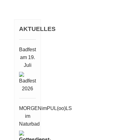
AKTUELLES
Badfest
am 19.
Juli
MORGENimPUL(oo)LS
im
Naturbad