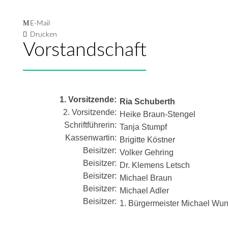
E-Mail
Drucken
Vorstandschaft
1. Vorsitzende:
Ria Schuberth
2. Vorsitzende:
Heike Braun-Stengel
Schriftführerin:
Tanja Stumpf
Kassenwartin:
Brigitte
Köstner
Beisitzer:
Volker Gehring
Beisitzer:
Dr. Klemens Letsch
Beisitzer:
Michael Braun
Beisitzer:
Michael Adler
Beisitzer:
1. Bürgermeister Michael Wu