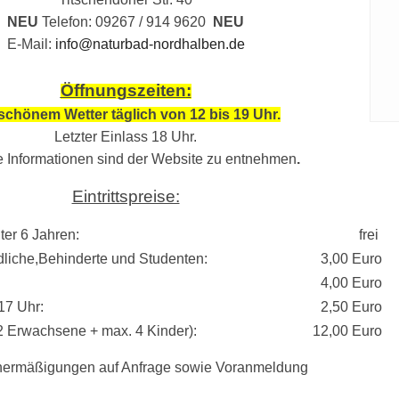
NEU
Telefon: 09267 / 914 9620
NEU
E-Mail:
info@naturbad-nordhalben.de
Öffnungszeiten
:
schönem Wetter täglich von 12 bis 19 Uhr.
Letzter Einlass 18 Uhr.
e Informationen sind der Website zu entnehmen
.
Eintrittspreise:
ter 6 Jahren:
frei
liche,
Behinderte und Studenten:
3,00 Euro
e:
4,00 Euro
ab 17 Uhr:
2,50 Euro
2 Erwachsene + max. 4 Kinder):
12,00 Euro
ermäßigungen auf Anfrage sowie Voranmeldung