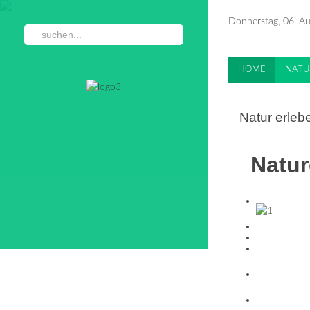
Donnerstag, 06. A
HOME
NATU
Natur erleb
Natur