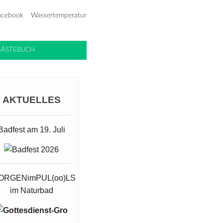
acebook
Wassertemperatur
GÄSTEBUCH
AKTUELLES
Badfest am 19. Juli
ORGENimPUL(oo)LS
im Naturbad