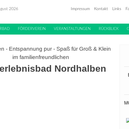
ugust 2026
Impressum
Kontakt
Links
F
RBAD
FÖRDERVEREIN
VERANSTALTUNGEN
RÜCKBLICK
en - Entspannung pur - Spaß für Groß & Klein
im familienfreundlichen
erlebnisbad Nordhalben
M