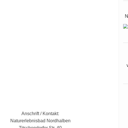
N
Anschrift / Kontakt:
Naturerlebnisbad Nordhalben
Titschendorfer Str. 40