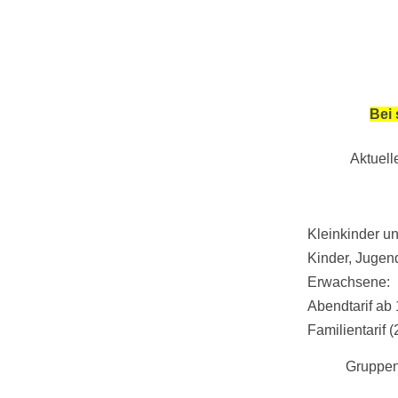
Bei 
Aktuell
Kleinkinder un
Kinder, Jugend
Erwachsen
Abendtarif 
Familientarif
(
Gruppen